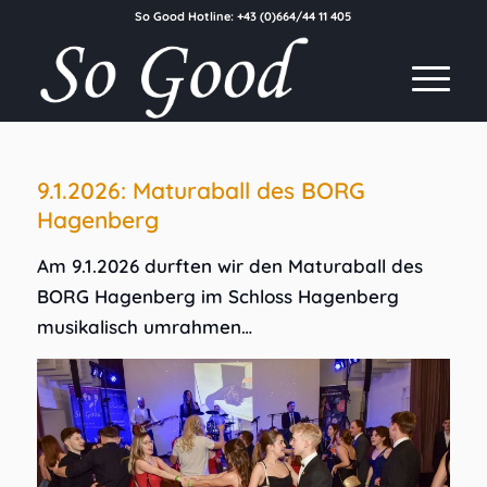
So Good Hotline:
+43 (0)664/44 11 405
9.1.2026: Maturaball des BORG
Hagenberg
Am 9.1.2026 durften wir den Maturaball des
BORG Hagenberg im Schloss Hagenberg
musikalisch umrahmen…