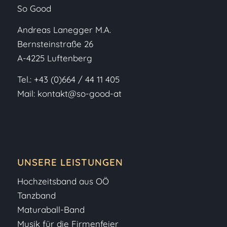
So Good
Andreas Lanegger M.A.
Bernsteinstraße 26
A-4225 Luftenberg
Tel.:
+43 (0)664 / 44 11 405
Mail:
kontakt@so-good-at
UNSERE LEISTUNGEN
Hochzeitsband aus OÖ
Tanzband
Maturaball-Band
Musik für die Firmenfeier