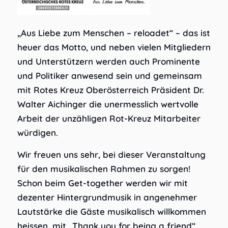
„Aus Liebe zum Menschen – reloadet“ – das ist
heuer das Motto, und neben vielen Mitgliedern
und Unterstützern werden auch Prominente
und Politiker anwesend sein und gemeinsam
mit Rotes Kreuz Oberösterreich Präsident Dr.
Walter Aichinger die unermesslich wertvolle
Arbeit der unzähligen Rot-Kreuz Mitarbeiter
würdigen.
Wir freuen uns sehr, bei dieser Veranstaltung
für den musikalischen Rahmen zu sorgen!
Schon beim Get-together werden wir mit
dezenter Hintergrundmusik in angenehmer
Lautstärke die Gäste musikalisch willkommen
heissen, mit „Thank you for being a friend“