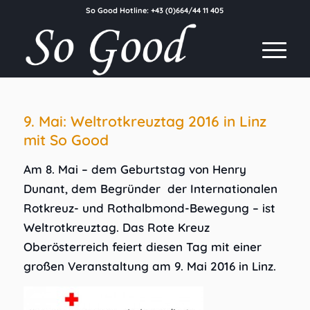
So Good Hotline:
+43 (0)664/44 11 405
9. Mai: Weltrotkreuztag 2016 in Linz
mit So Good
Am 8. Mai – dem Geburtstag von Henry
Dunant, dem Begründer der Internationalen
Rotkreuz- und Rothalbmond-Bewegung – ist
Weltrotkreuztag. Das Rote Kreuz
Oberösterreich feiert diesen Tag mit einer
großen Veranstaltung am 9. Mai 2016 in Linz.