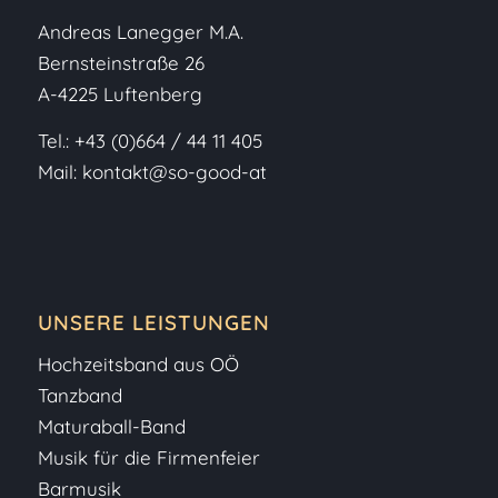
Andreas Lanegger M.A.
Bernsteinstraße 26
A-4225 Luftenberg
Tel.:
+43 (0)664 / 44 11 405
Mail:
kontakt@so-good-at
UNSERE LEISTUNGEN
Hochzeitsband aus OÖ
Tanzband
Maturaball-Band
Musik für die Firmenfeier
Barmusik