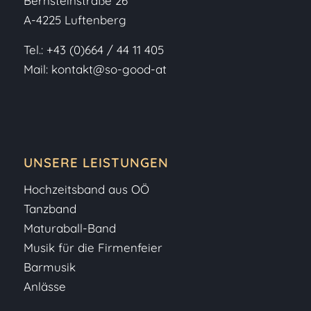
Bernsteinstraße 26
A-4225 Luftenberg
Tel.:
+43 (0)664 / 44 11 405
Mail:
kontakt@so-good-at
UNSERE LEISTUNGEN
Hochzeitsband aus OÖ
Tanzband
Maturaball-Band
Musik für die Firmenfeier
Barmusik
Anlässe