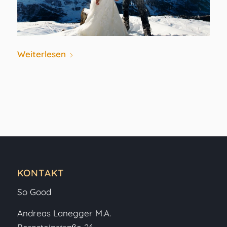
Weiterlesen
KONTAKT
So Good
Andreas Lanegger M.A.