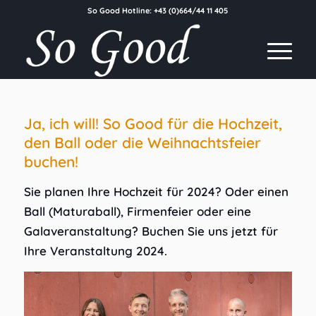
So Good Hotline:
+43 (0)664/44 11 405
Ja, ich will! So Good für die Hochzeit,
den Ball oder die Weihnachtsfeier
buchen!
Sie planen Ihre Hochzeit für 2024? Oder einen
Ball (Maturaball), Firmenfeier oder eine
Galaveranstaltung? Buchen Sie uns jetzt für
Ihre Veranstaltung 2024.