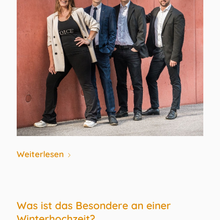
Weiterlesen
Was ist das Besondere an einer
Winterhochzeit?