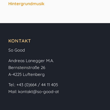
Hintergrundmusik
KONTAKT
So Good
Andreas Lanegger M.A.
Bernsteinstraße 26
A-4225 Luftenberg
Tel.:
+43 (0)664 / 44 11 405
Mail:
kontakt@so-good-at