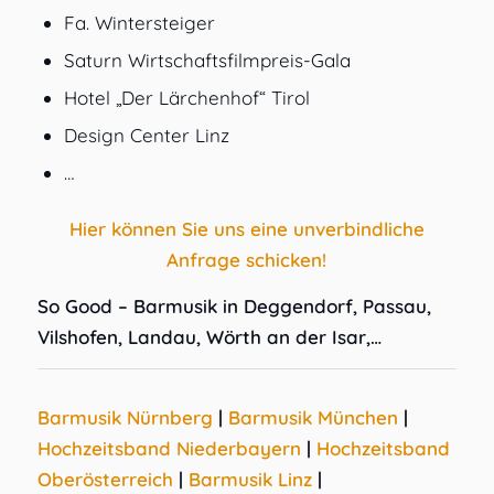
Fa. Wintersteiger
Saturn Wirtschaftsfilmpreis-Gala
Hotel „Der Lärchenhof“ Tirol
Design Center Linz
…
Hier können Sie uns eine unverbindliche
Anfrage schicken!
So Good – Barmusik in Deggendorf, Passau,
Vilshofen, Landau, Wörth an der Isar,…
Barmusik Nürnberg
|
Barmusik München
|
Hochzeitsband Niederbayern
|
Hochzeitsband
Oberösterreich
|
Barmusik Linz
|