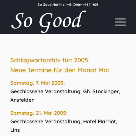
So Good Hotline:
+43 (0)664/44 11 405
Schlagwortarchiv für:
2005
Neue Termine für den Monat Mai
Samstag, 7. Mai 2005:
Geschlossene Veranstaltung, Gh. Stockinger,
Ansfelden
Samstag, 21. Mai 2005:
Geschlossene Veranstaltung, Hotel Marriot,
Linz