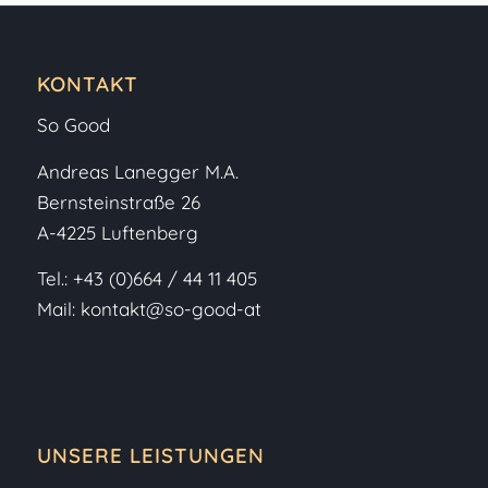
KONTAKT
So Good
Andreas Lanegger M.A.
Bernsteinstraße 26
A-4225 Luftenberg
Tel.:
+43 (0)664 / 44 11 405
Mail:
kontakt@so-good-at
UNSERE LEISTUNGEN