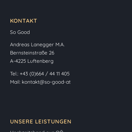
KONTAKT
So Good
Andreas Lanegger M.A.
Bernsteinstraße 26
A-4225 Luftenberg
Tel.:
+43 (0)664 / 44 11 405
Mail:
kontakt@so-good-at
UNSERE LEISTUNGEN