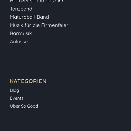
Hochzeitsband aus OÖ
Tanzband
Maturaball-Band
Musik für die Firmenfeier
Barmusik
Anlässe
KATEGORIEN
Blog
Events
Über So Good