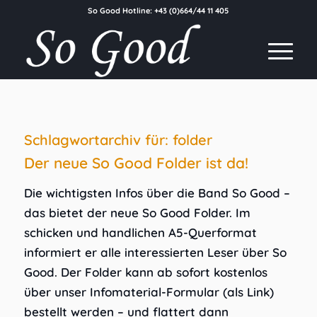
So Good Hotline:
+43 (0)664/44 11 405
Schlagwortarchiv für:
folder
Der neue So Good Folder ist da!
Die wichtigsten Infos über die Band So Good –
das bietet der neue So Good Folder. Im
schicken und handlichen A5-Querformat
informiert er alle interessierten Leser über So
Good. Der Folder kann ab sofort kostenlos
über unser Infomaterial-Formular (als Link)
bestellt werden – und flattert dann