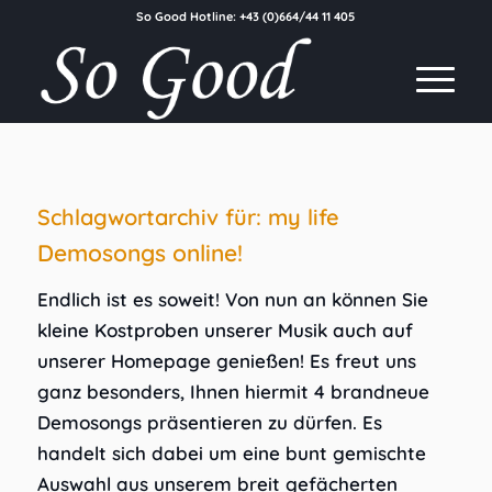
So Good Hotline:
+43 (0)664/44 11 405
Schlagwortarchiv für:
my life
Demosongs online!
Endlich ist es soweit! Von nun an können Sie
kleine Kostproben unserer Musik auch auf
unserer Homepage genießen! Es freut uns
ganz besonders, Ihnen hiermit 4 brandneue
Demosongs präsentieren zu dürfen. Es
handelt sich dabei um eine bunt gemischte
Auswahl aus unserem breit gefächerten