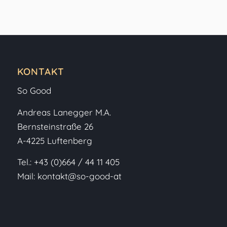
KONTAKT
So Good
Andreas Lanegger M.A.
Bernsteinstraße 26
A-4225 Luftenberg
Tel.:
+43 (0)664 / 44 11 405
Mail:
kontakt@so-good-at