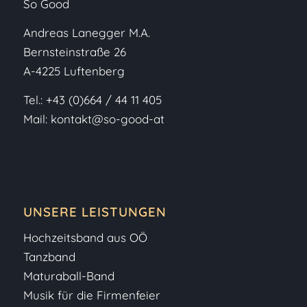
So Good
Andreas Lanegger M.A.
Bernsteinstraße 26
A-4225 Luftenberg
Tel.:
+43 (0)664 / 44 11 405
Mail:
kontakt@so-good-at
UNSERE LEISTUNGEN
Hochzeitsband aus OÖ
Tanzband
Maturaball-Band
Musik für die Firmenfeier