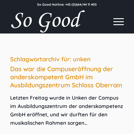
So Good Hotline:
+43 (0)664/44 11 405
Schlagwortarchiv für:
unken
Das war die Campuseröffnung der
anderskompetent GmbH im
Ausbildungszentrum Schloss Oberrain
Letzten Freitag wurde in Unken der Campus
im Ausbildungszentrum der anderskompetenz
GmbH eröffnet, und wir durften für den
musikalischen Rahmen sorgen…