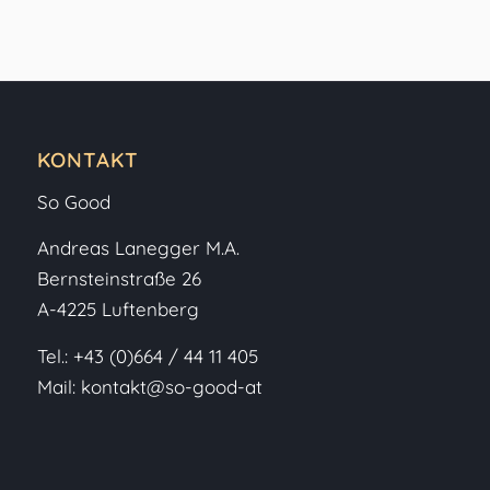
KONTAKT
So Good
Andreas Lanegger M.A.
Bernsteinstraße 26
A-4225 Luftenberg
Tel.:
+43 (0)664 / 44 11 405
Mail:
kontakt@so-good-at