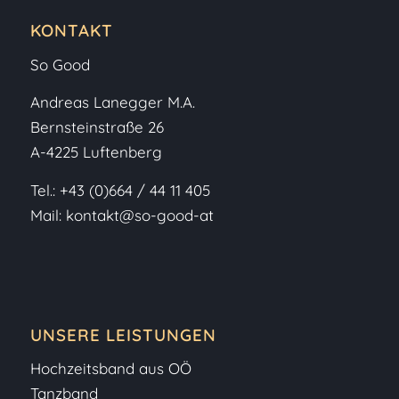
KONTAKT
So Good
Andreas Lanegger M.A.
Bernsteinstraße 26
A-4225 Luftenberg
Tel.:
+43 (0)664 / 44 11 405
Mail:
kontakt@so-good-at
UNSERE LEISTUNGEN
Hochzeitsband aus OÖ
Tanzband