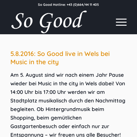
So Good Hotline:
+43 (0)664/44 11 405
5.8.2016: So Good live in Wels bei
Music in the city
Am 5. August sind wir nach einem Jahr Pause
wieder bei Music in the city in Wels dabei! Von
14:00 Uhr bis 17:00 Uhr werden wir am
Stadtplatz musikalisch durch den Nachmittag
begleiten. Ob Hintergrundmusik beim
Shopping, beim gemütlichen
Gastgartenbesuch oder einfach nur zur
Entspannung – wir freuen uns alle Besucher!