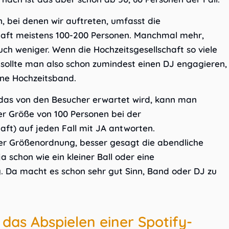
, bei denen wir auftreten, umfasst die
haft meistens 100-200 Personen. Manchmal mehr,
h weniger. Wenn die Hochzeitsgesellschaft so viele
sollte man also schon zumindest einen DJ engagieren,
ine Hochzeitsband.
 das von den Besucher erwartet wird, kann man
er Größe von 100 Personen bei der
aft) auf jeden Fall mit JA antworten.
ser Größenordnung, besser gesagt die abendliche
 ja schon wie ein kleiner Ball oder eine
. Da macht es schon sehr gut Sinn, Band oder DJ zu
das Abspielen einer Spotify-