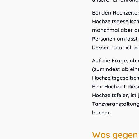
Bei den Hochzeiten
Hochzeitsgesellsc
manchmal aber auc
Personen umfasst 
besser natürlich e
Auf die Frage, ob
(zumindest ab ein
Hochzeitsgesellsch
Eine Hochzeit die
Hochzeitsfeier, ist
Tanzveranstaltung
buchen.
Was gegen 