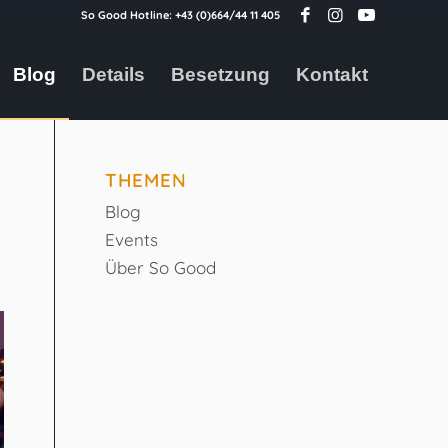
So Good Hotline:
+43 (0)664/44 11 405
Blog
Details
Besetzung
Kontakt
THEMEN
Blog
Events
Über So Good