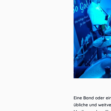
Eine Band oder ein
übliche und weitv