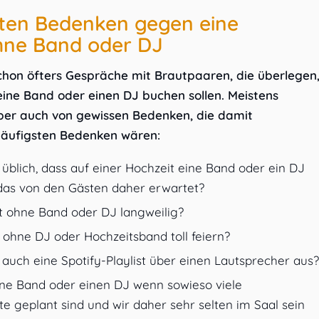
sten Bedenken gegen eine
hne Band oder DJ
chon öfters Gespräche mit Brautpaaren, die überlegen
eine Band oder einen DJ buchen sollen. Meistens
aber auch von gewissen Bedenken, die damit
häufigsten Bedenken wären:
 üblich, dass auf einer Hochzeit eine Band oder ein DJ
 das von den Gästen daher erwartet?
it ohne Band oder DJ langweilig?
ohne DJ oder Hochzeitsband toll feiern?
t auch eine Spotify-Playlist über einen Lautsprecher aus?
ine Band oder einen DJ wenn sowieso viele
geplant sind und wir daher sehr selten im Saal sein