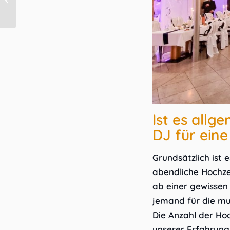
Hochzeit?
Ist es allg
DJ für ein
Grundsätzlich ist e
abendliche Hochze
ab einer gewissen
jemand für die m
Die Anzahl der Hoc
unserer Erfahrung 