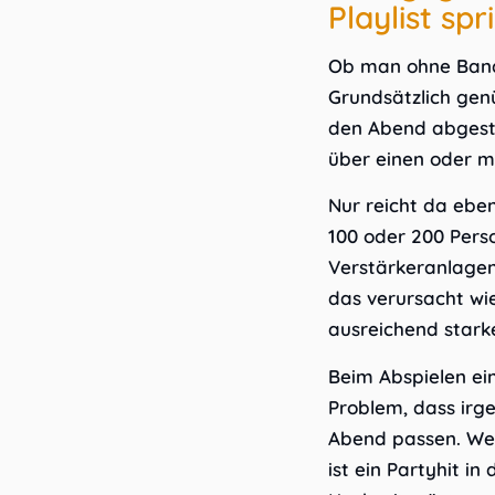
Playlist spr
Ob man ohne Band 
Grundsätzlich gen
den Abend abgesti
über einen oder m
Nur reicht da ebe
100 oder 200 Pers
Verstärkeranlagen
das verursacht wi
ausreichend stark
Beim Abspielen ein
Problem, dass irg
Abend passen. We
ist ein Partyhit 