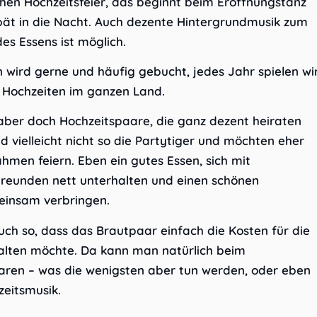
chen Hochzeitsfeier, das beginnt beim Eröffnungstanz
spät in die Nacht. Auch dezente Hintergrundmusik zum
es Essens ist möglich.
n wird gerne und häufig gebucht, jedes Jahr spielen wi
n Hochzeiten im ganzen Land.
 aber doch Hochzeitspaare, die ganz dezent heiraten
d vielleicht nicht so die Partytiger und möchten eher
hmen feiern. Eben ein gutes Essen, sich mit
reunden nett unterhalten und einen schönen
einsam verbringen.
uch so, dass das Brautpaar einfach die Kosten für die
halten möchte. Da kann man natürlich beim
aren – was die wenigsten aber tun werden, oder eben
zeitsmusik.