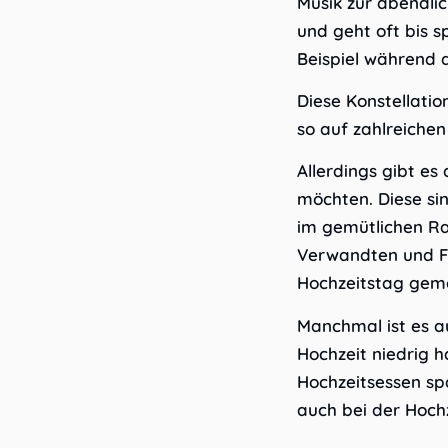
Musik zur abendli
und geht oft bis 
Beispiel während d
Diese Konstellatio
so auf zahlreiche
Allerdings gibt es
möchten. Diese sin
im gemütlichen Ra
Verwandten und F
Hochzeitstag gem
Manchmal ist es a
Hochzeit niedrig 
Hochzeitsessen sp
auch bei der Hoch