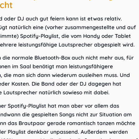
icht
oder DJ auch gut feiern kann ist etwas relativ.
ügt natürlich eine (vorher zusammengestellte und auf
mmte) Spotify-Playlist, die vom Handy oder Tablet
ehrere leistungsfähige Lautsprecher abgespielt wird.
n die normale Bluetooth-Box auch nicht mehr aus, für
onen im Saal benötigt man leistungsfähigere
, die man sich dann wiederum ausleihen muss. Und
eder Kosten. Die Band oder der DJ dagegen hat
e Lautsprecher natürlich sowieso mit dabei.
er Spotify-Playlist hat man aber vor allem das
endwann die gespielten Songs nicht zur Situation am
nn das Brautpaar gerade romantisch tanzen möchte
in der Playlist denkbar unpassend. Außerdem werden