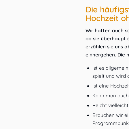
Die häufig
Hochzeit o
Wir hatten auch s
ob sie überhaupt 
erzählen sie uns 
einhergehen. Die 
Ist es allgemein
spielt und wird
Ist eine Hochze
Kann man auch 
Reicht vielleich
Brauchen wir e
Programmpunkte 