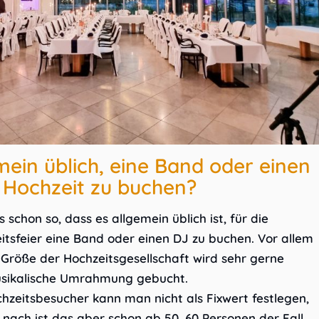
emein üblich, eine Band oder einen
e Hochzeit zu buchen?
s schon so, dass es allgemein üblich ist, für die
itsfeier eine Band oder einen DJ zu buchen. Vor allem
 Größe der Hochzeitsgesellschaft wird sehr gerne
usikalische Umrahmung gebucht.
hzeitsbesucher kann man nicht als Fixwert festlegen,
nach ist das aber schon ab 50, 60 Personen der Fall.