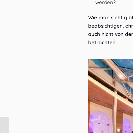
werden?
Wie man sieht gibt
beabsichtigen, oh
auch nicht von de
betrachten.
Wer bezahlt die