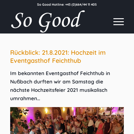
So Good Hotline:
+43 (0)664/44 11 405
Rückblick: 21.8.2021: Hochzeit im
Eventgasthof Feichthub
Im bekannten Eventgasthof Feichthub in
Nußbach durften wir am Samstag die
nächste Hochzeitsfeier 2021 musikalisch
umrahmen…