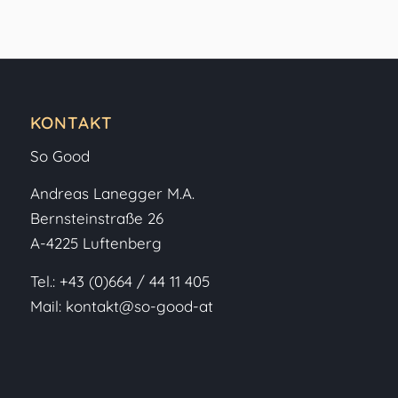
KONTAKT
So Good
Andreas Lanegger M.A.
Bernsteinstraße 26
A-4225 Luftenberg
Tel.:
+43 (0)664 / 44 11 405
Mail:
kontakt@so-good-at