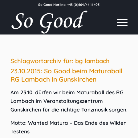
So Good Hotline:
+43 (0)664/44 11 405
Schlagwortarchiv für:
bg lambach
23.10.2015: So Good beim Maturaball
RG Lambach in Gunskirchen
Am 23.10. dürfen wir beim Maturaball des RG
Lambach im Veranstaltungszentrum
Gunskirchen für die richtige Tanzmusik sorgen.
Motto: Wanted Matura – Das Ende des Wilden
Testens