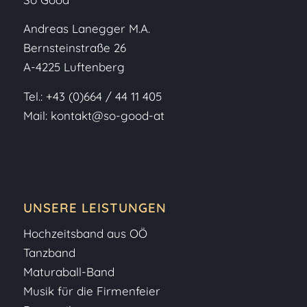
Andreas Lanegger M.A.
Bernsteinstraße 26
A-4225 Luftenberg
Tel.:
+43 (0)664 / 44 11 405
Mail:
kontakt@so-good-at
UNSERE LEISTUNGEN
Hochzeitsband aus OÖ
Tanzband
Maturaball-Band
Musik für die Firmenfeier