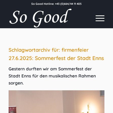
So Good Hotline:
+43 (0)664/44 11 405
Schlagwortarchiv für:
firmenfeier
27.6.2025: Sommerfest der Stadt Enns
Gestern durften wir am Sommerfest der
Stadt Enns für den musikalischen Rahmen
sorgen.