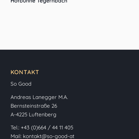
Hofbühne Tegernbach
KONTAKT
So Good
Andreas Lanegger M.A.
Bernsteinstraße 26
A-4225 Luftenberg
Tel.:
+43 (0)664 / 44 11 405
Mail:
kontakt@so-good-at